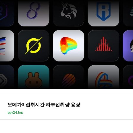
오메가3 섭취시간 하루섭취량 용량
ygy24.top