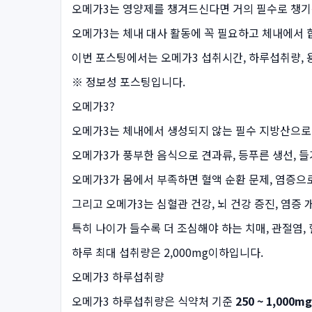
오메가3는 영양제를 챙겨드신다면 거의 필수로 챙기
오메가3는 체내 대사 활동에 꼭 필요하고 체내에서 
이번 포스팅에서는 오메가3 섭취시간, 하루섭취량, 
※ 정보성 포스팅입니다.
오메가3?
오메가3는 체내에서 생성되지 않는 필수 지방산으로
오메가3가 풍부한 음식으로 견과류, 등푸른 생선, 
오메가3가 몸에서 부족하면 혈액 순환 문제, 염증으로
그리고 오메가3는 심혈관 건강, 뇌 건강 증진, 염증 
특히 나이가 들수록 더 조심해야 하는 치매, 관절염,
하루 최대 섭취량은 2,000mg이하입니다.
오메가3 하루섭취량
오메가3 하루섭취량은 식약처 기준
250 ~ 1,000mg