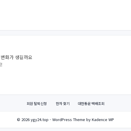
떤 변화가 생길까요
!
회원 탈퇴신청
한자 찾기
대한통운 택배조회
© 2026 ygy24.top - WordPress Theme by Kadence WP