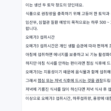
이는 생선 두 토막 정도의 양인데요.
식품으로 권장량을 충족하기 위해 고등어 한 토막과 
임산부, 심혈관 질환 예방의 목적으로는 하루 500 ~
랍니다.
오메가3 섭취시간
오메가3 섭취시간은 개인 생활 습관에 따라 편하게 
아침에 섭취하면 에너지를 보충하고 뇌 기능 활성화에
하지만 아침 식사를 안하는 편이라면 점심 식후에 드
오메가3는 지용성이기 때문에 음식물과 함께 섭취해야
그래서
점심 또는 저녁 식후에 드시는 것을 권장
드립
저녁에 기름진 식사를 많이 하신다면 저녁 식사 후 
이상으로 오메가3 섭취시간, 하루섭취량, 용량에 대