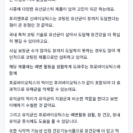
시중에 다양한 유산균스틱 제품이 있어 고민이 되곤 하는데요.
프리앤프로 신바이오틱스는 코팅된 유산균이 장까지 도달한다는
점이 큰 장점인 것 같아요.
국내 특허 코팅 기술로 유산균이 살아서 도달해 장건강을 더 확실
히 챙길 수 있더라고요.
사실 보장균 수가 많아도 장까지 도달하지 못하는 경우도 많아 개
인적으로 코팅된 제품으로만 섭취하고 있어요.
해당 제품에는 배변 활동을 원활하게 도와주는 프로바이오틱스와
함께
프로바이오틱스의 먹이인 프리바이오틱스가 같이 포함되어 더 효
과적으로 유해균을 억제할 수 있는데요.
유익균의 먹이가 유익균의 지원군과 비슷한 역할을 한다고 보면
이해하기 수월한 것 같아요.
그리고 유익균인 프로바이오틱스는 배변활동 원활, 장 건강, 장내
유익균 증식에도 도움을 줄 수 있답니다.
또한 식약처 기능성 인정 건강기능식품으로 장건강에 더 믿고 먹