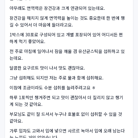
아무래도 면역력은 장건강과 크게 연관되어 있는데요.
장건강을 해치지 않게 면역력을 높이는 것도 중요한데 한 번에 챙
길 수 있어서 더 마음에 들더라고요.
1박스에 30포로 구성되어 있고 개별 포장되어 있어 어디서든 편
하게 먹기 좋았어요.
전 주로 아침에 일어나서 잠을 깨울 겸 유산균스틱을 섭취하고 있
는데요.
달콤한 요구르트 맛이 나서 맛도 괜찮아요.
그냥 섭취해도 되지만 저는 주로 물과 함께 섭취해요.
이참에 조금이라도 수분 섭취를 늘려주려고요 ㅎ
하루 1포씩만 챙겨주면 되고 맛이 괜찮아서 더 질리지 않고 챙기
게 되는 것 같아요.
부모님도 같이 잘 드셔서 누구나 호불호 없이 섭취할 수 있을 것
같아요.
가루 입자도 고와서 입에 넣으면 사르르 녹아서 입에 오래 남는다
는 느낌도 거의 없었습니다.