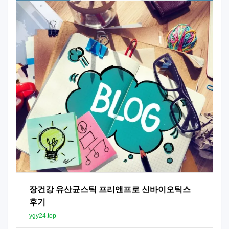
장건강 유산균스틱 프리앤프로 신바이오틱스
후기
ygy24.top