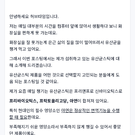
안녕하세요 허브타임입니다.
저는 매일 대부분의 시간을 컴퓨터 앞에 앉아서 생활하다 보니 화
장실을 편하게 못 가는데요.
화장실을 잘 못가는게 은근 삶의 질을 많이 떨어뜨려서 유산균을
챙겨 먹고 있어요.
그래서 이번 포스팅에서는 제가 섭취하고 있는 유산균스틱에 대
해 소개해 드리겠습니다.
유산균스틱 제품을 어떤 것으로 선택할지 고민되는 분들에게 도
움 되는 포스팅일 것 같아요.
제가 요즘 매일 챙기는 유산균스틱은 프리앤프로 신바이오틱스로
프리바이오틱스, 프락토올리고당, 아연
이 합쳐져 있어요.
특히 현대인의 필수 영양소인
아연은 정상적인 면역기능을 수행
할 때 필요
한데요.
부족해지기 쉬운 영양소라서 부족하지 않게 챙길 수 있어서 좋았
던 제품이에요.