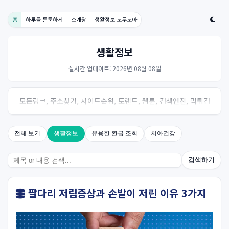
홈
하루를 툰툰하게
소개왕
생활정보 모두모아
생활정보
실시간 업데이트: 2026년 08월 08일
모든링크, 주소찾기, 사이트순위, 토렌트, 웹툰, 검색엔진, 먹튀검
증, 스포츠, 드라마, 커뮤니티 링크사이트! 여기여
전체 보기
생활정보
유용한 환급 조회
치아건강
검색하기
팔다리 저림증상과 손발이 저린 이유 3가지