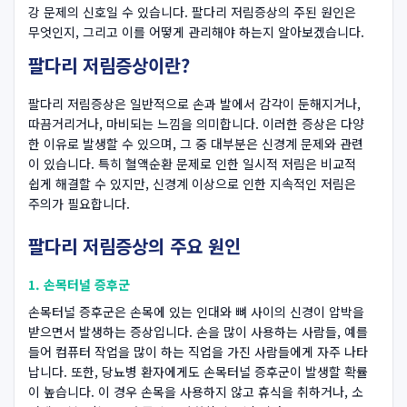
강 문제의 신호일 수 있습니다. 팔다리 저림증상의 주된 원인은
무엇인지, 그리고 이를 어떻게 관리해야 하는지 알아보겠습니다.
팔다리 저림증상이란?
팔다리 저림증상은 일반적으로 손과 발에서 감각이 둔해지거나,
따끔거리거나, 마비되는 느낌을 의미합니다. 이러한 증상은 다양
한 이유로 발생할 수 있으며, 그 중 대부분은 신경계 문제와 관련
이 있습니다. 특히 혈액순환 문제로 인한 일시적 저림은 비교적
쉽게 해결할 수 있지만, 신경계 이상으로 인한 지속적인 저림은
주의가 필요합니다.
팔다리 저림증상의 주요 원인
1. 손목터널 증후군
손목터널 증후군은 손목에 있는 인대와 뼈 사이의 신경이 압박을
받으면서 발생하는 증상입니다. 손을 많이 사용하는 사람들, 예를
들어 컴퓨터 작업을 많이 하는 직업을 가진 사람들에게 자주 나타
납니다. 또한, 당뇨병 환자에게도 손목터널 증후군이 발생할 확률
이 높습니다. 이 경우 손목을 사용하지 않고 휴식을 취하거나, 소