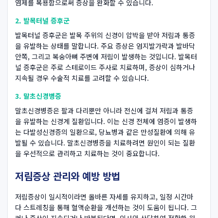
염제를 복용함으로써 증상을 완화할 수 있습니다.
2. 발목터널 증후군
발목터널 증후군은 발목 주위의 신경이 압박을 받아 저림과 통증
을 유발하는 상태를 말합니다. 주요 증상은 엄지발가락과 발바닥
안쪽, 그리고 복숭아뼈 주변에 저림이 발생하는 것입니다. 발목터
널 증후군은 주로 스테로이드 주사로 치료하며, 증상이 심하거나
지속될 경우 수술적 치료를 고려할 수 있습니다.
3. 말초신경병증
말초신경병증은 팔과 다리뿐만 아니라 전신에 걸쳐 저림과 통증
을 유발하는 신경계 질환입니다. 이는 신경 전체에 염증이 발생하
는 다발성신경증의 일환으로, 당뇨병과 같은 만성질환에 의해 유
발될 수 있습니다. 말초신경병증을 치료하려면 원인이 되는 질환
을 우선적으로 관리하고 치료하는 것이 중요합니다.
저림증상 관리와 예방 방법
저림증상이 일시적이라면 올바른 자세를 유지하고, 일정 시간마
다 스트레칭을 통해 혈액순환을 개선하는 것이 도움이 됩니다. 그