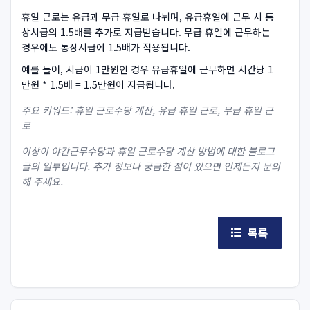
휴일 근로는 유급과 무급 휴일로 나뉘며, 유급휴일에 근무 시 통
상시급의 1.5배를 추가로 지급받습니다. 무급 휴일에 근무하는
경우에도 통상시급에 1.5배가 적용됩니다.
예를 들어, 시급이 1만원인 경우 유급휴일에 근무하면 시간당 1
만원 * 1.5배 = 1.5만원이 지급됩니다.
주요 키워드: 휴일 근로수당 계산, 유급 휴일 근로, 무급 휴일 근
로
이상이 야간근무수당과 휴일 근로수당 계산 방법에 대한 블로그
글의 일부입니다. 추가 정보나 궁금한 점이 있으면 언제든지 문의
해 주세요.
목록