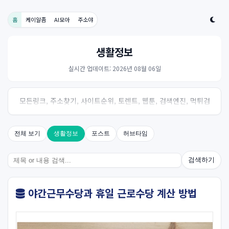
홈
케이알좀
AI모아
주소야
생활정보
실시간 업데이트: 2026년 08월 06일
모든링크, 주소찾기, 사이트순위, 토렌트, 웹툰, 검색엔진, 먹튀검
증, 스포츠, 드라마, 커뮤니티 링크사이트! 여기여
전체 보기
생활정보
포스트
허브타임
검색하기
야간근무수당과 휴일 근로수당 계산 방법