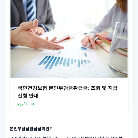
국민건강보험 본인부담금환급금: 조회 및 지급
신청 안내
ygy24.top
본인부담금환급금이란?