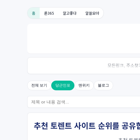
홈
론365
알고좋다
알쓸모아
모든링크, 주소찾기
전체 보기
당근인포
맨위키
블로그
추천 토렌트 사이트 순위를 공유