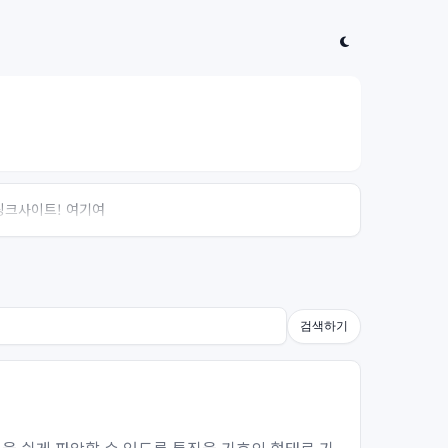
 링크사이트! 여기여
검색하기