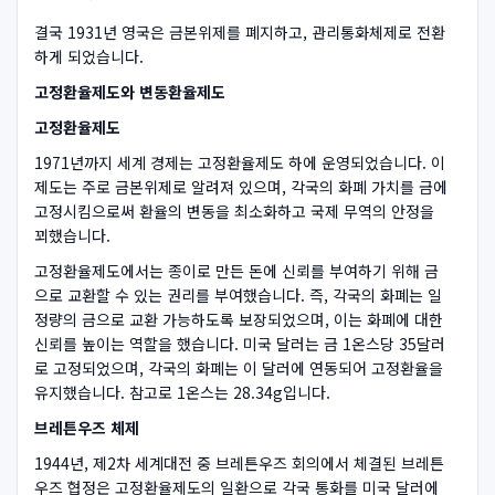
결국 1931년 영국은 금본위제를 폐지하고, 관리통화체제로 전환
하게 되었습니다.
고정환율제도와 변동환율제도
고정환율제도
1971년까지 세계 경제는 고정환율제도 하에 운영되었습니다. 이
제도는 주로 금본위제로 알려져 있으며, 각국의 화폐 가치를 금에
고정시킴으로써 환율의 변동을 최소화하고 국제 무역의 안정을
꾀했습니다.
고정환율제도에서는 종이로 만든 돈에 신뢰를 부여하기 위해 금
으로 교환할 수 있는 권리를 부여했습니다. 즉, 각국의 화폐는 일
정량의 금으로 교환 가능하도록 보장되었으며, 이는 화폐에 대한
신뢰를 높이는 역할을 했습니다. 미국 달러는 금 1온스당 35달러
로 고정되었으며, 각국의 화폐는 이 달러에 연동되어 고정환율을
유지했습니다. 참고로 1온스는 28.34g입니다.
브레튼우즈 체제
1944년, 제2차 세계대전 중 브레튼우즈 회의에서 체결된 브레튼
우즈 협정은 고정환율제도의 일환으로 각국 통화를 미국 달러에