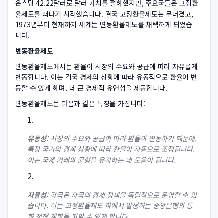
온스당 42.22달러로 달러 가치를 절하했지만, 주요국들은 고정환
율제도를 떠나기 시작했습니다. 결국 고정환율제도는 무너졌고,
1973년부터 현재까지 세계는 변동환율제도를 채택하게 되었습
니다.
변동환율제도
변동환율제도에서는 환율이 시장의 수요와 공급에 따라 자유롭게
변동합니다. 이는 각국 경제의 상황에 따라 유동적으로 환율이 변
동할 수 있게 하며, 더 큰 경제적 유연성을 제공합니다.
변동환율제도는 다음과 같은 특징을 가집니다:
유동성
: 시장의 수요와 공급에 따라 환율이 변동하기 때문에,
특정 국가의 경제 상황에 따라 환율이 자동으로 조정됩니다.
이는 국제 거래의 균형을 유지하는 데 도움이 됩니다.
자율성
: 각국은 자국의 경제 정책을 독립적으로 운영할 수 있
습니다. 이는 고정환율제도 하에서 발생하는 중앙은행의 통
화 정책 제한을 피할 수 있게 합니다.