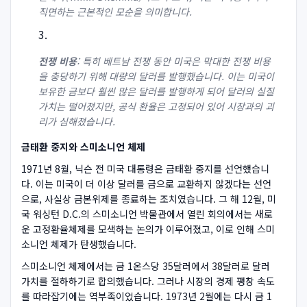
직면하는 근본적인 모순을 의미합니다.
전쟁 비용
: 특히 베트남 전쟁 동안 미국은 막대한 전쟁 비용
을 충당하기 위해 대량의 달러를 발행했습니다. 이는 미국이
보유한 금보다 훨씬 많은 달러를 발행하게 되어 달러의 실질
가치는 떨어졌지만, 공식 환율은 고정되어 있어 시장과의 괴
리가 심해졌습니다.
금태환 중지와 스미소니언 체제
1971년 8월, 닉슨 전 미국 대통령은 금태환 중지를 선언했습니
다. 이는 미국이 더 이상 달러를 금으로 교환하지 않겠다는 선언
으로, 사실상 금본위제를 종료하는 조치였습니다. 그 해 12월, 미
국 워싱턴 D.C.의 스미소니언 박물관에서 열린 회의에서는 새로
운 고정환율체제를 모색하는 논의가 이루어졌고, 이로 인해 스미
소니언 체제가 탄생했습니다.
스미소니언 체제에서는 금 1온스당 35달러에서 38달러로 달러
가치를 절하하기로 합의했습니다. 그러나 시장의 경제 팽창 속도
를 따라잡기에는 역부족이었습니다. 1973년 2월에는 다시 금 1