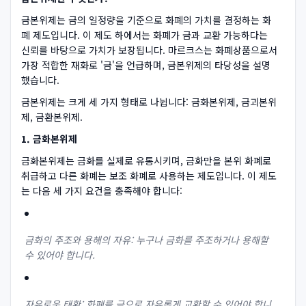
금본위제는 금의 일정량을 기준으로 화폐의 가치를 결정하는 화
폐 제도입니다. 이 제도 하에서는 화폐가 금과 교환 가능하다는
신뢰를 바탕으로 가치가 보장됩니다. 마르크스는 화폐상품으로서
가장 적합한 재화로 '금'을 언급하며, 금본위제의 타당성을 설명
했습니다.
금본위제는 크게 세 가지 형태로 나뉩니다: 금화본위제, 금괴본위
제, 금환본위제.
1. 금화본위제
금화본위제는 금화를 실제로 유통시키며, 금화만을 본위 화폐로
취급하고 다른 화폐는 보조 화폐로 사용하는 제도입니다. 이 제도
는 다음 세 가지 요건을 충족해야 합니다:
금화의 주조와 용해의 자유: 누구나 금화를 주조하거나 용해할
수 있어야 합니다.
자유로운 태환: 화폐를 금으로 자유롭게 교환할 수 있어야 합니