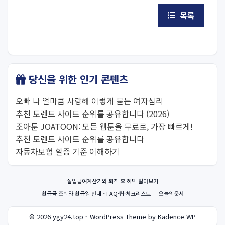
목록
당신을 위한 인기 콘텐츠
오빠 나 얼마큼 사랑해 이렇게 묻는 여자심리
추천 토렌트 사이트 순위를 공유합니다 (2026)
조아툰 JOATOON: 모든 웹툰을 무료로, 가장 빠르게!
추천 토렌트 사이트 순위를 공유합니다
자동차보험 할증 기준 이해하기
실업급여계산기와 퇴직 후 혜택 알아보기
환급금 조회와 환급일 안내 - FAQ·팁·체크리스트
오늘의운세
© 2026 ygy24.top - WordPress Theme by Kadence WP