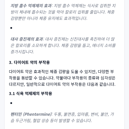
지방 흡수 억제제의 효과
: 지방 흡수 억제제는 식사로 섭취한 지
방이 체내에 흡수되는 것을 막아 칼로리 섭취를 줄입니다. 체중
감량뿐만 아니라 체중 유지에도 효과적입니다.
대사 증진제의 효과
: 대사 증진제는 신진대사를 촉진하여 더 많
은 칼로리를 소모하게 합니다. 체중 감량을 돕고, 에너지 소비를
증가시킵니다.
3. 다이어트 약의 부작용
다이어트 약은 효과적인 체중 감량을 도울 수 있지만, 다양한 부
작용을 동반할 수 있습니다. 약물마다 부작용의 종류와 심각성은
다르지만, 일반적으로 다이어트 약의 부작용은 다음과 같습니다.
3.1 식욕 억제제의 부작용
펜터민 (Phentermine)
: 두통, 불면증, 입마름, 변비, 불안, 가
슴 두근거림, 혈압 상승 등이 발생할 수 있습니다.