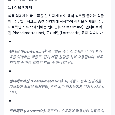
1.1 식욕 억제제
식욕 억제제는 배고픔을 덜 느끼게 하여 음식 섭취를 줄이는 약물
입니다. 일반적으로 중추 신경계에 작용하여 식욕을 억제합니다.
대표적인 식욕 억제제에는 펜터민(Phentermine), 펜디메트라
진(Phendimetrazine), 로카세린(Lorcaserin) 등이 있습니다.
펜터민 (Phentermine)
: 펜터민은 중추 신경계를 자극하여 식
욕을 억제하는 약물로, 단기 체중 감량을 위해 사용됩니다. 식욕
억제제 중 가장 오래된 약물 중 하나입니다.
펜디메트라진 (Phendimetrazine)
: 이 약물도 중추 신경계를
자극하여 식욕을 억제하며, 주로 비만 환자들에게 단기간 사용됩
니다.
로카세린 (Lorcaserin)
: 세로토닌 수용체에 작용하여 식욕을 억