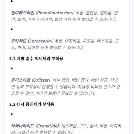
펜디메트라진 (Phendimetrazine)
: 두통, 불면증, 입마름, 변
비, 불안, 가슴 두근거림, 혈압 상승 등이 발생할 수 있습니다.
로카세린 (Lorcaserin)
: 두통, 어지러움, 피로감, 메스꺼움, 구
토, 변비, 입마름 등이 발생할 수 있습니다.
3.2 지방 흡수 억제제의 부작용
올리스타트 (Orlistat)
: 복부 팽만, 배변 증가, 배변 실금, 지방
변 등의 부작용이 발생할 수 있습니다. 지용성 비타민 흡수가 감
소될 수 있어, 비타민 보충이 필요할 수 있습니다.
3.3 대사 증진제의 부작용
엑세나타이드 (Exenatide)
: 메스꺼움, 구토, 설사, 두통, 어지러
움, 저혈당 등이 발생할 수 있습니다.