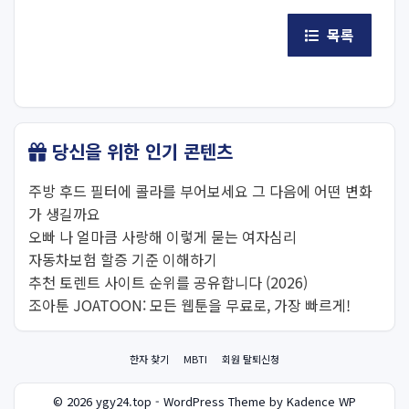
목록
당신을 위한 인기 콘텐츠
주방 후드 필터에 콜라를 부어보세요 그 다음에 어떤 변화
가 생길까요
오빠 나 얼마큼 사랑해 이렇게 묻는 여자심리
자동차보험 할증 기준 이해하기
추천 토렌트 사이트 순위를 공유합니다 (2026)
조아툰 JOATOON: 모든 웹툰을 무료로, 가장 빠르게!
한자 찾기
MBTI
회원 탈퇴신청
© 2026 ygy24.top - WordPress Theme by Kadence WP