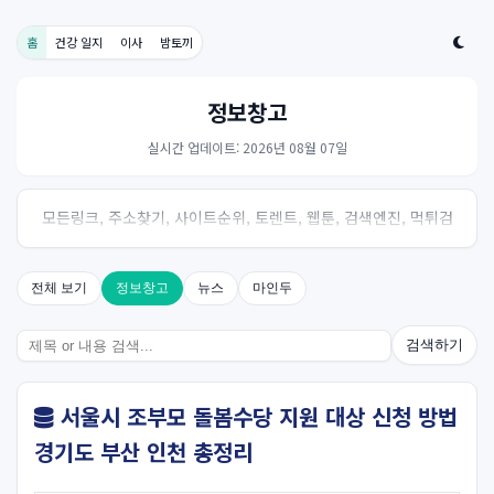
홈
건강 일지
이사
밤토끼
정보창고
실시간 업데이트: 2026년 08월 07일
모든링크, 주소찾기, 사이트순위, 토렌트, 웹툰, 검색엔진, 먹튀검
증, 스포츠, 드라마, 커뮤니티 링크사이트! 여기여
전체 보기
정보창고
뉴스
마인두
검색하기
서울시 조부모 돌봄수당 지원 대상 신청 방법
경기도 부산 인천 총정리