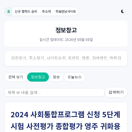
홈
신규 웹하드 순위
주소야
무료만남사이트
정보창고
실시간 업데이트: 2026년 08월 08일
모든링크, 주소찾기, 사이트순위, 토렌트, 웹툰, 검색엔진, 먹튀검
증, 스포츠, 드라마, 커뮤니티 링크사이트! 여기여
전체 보기
정보창고
정보
오늘뉴스
검색하기
2024 사회통합프로그램 신청 5단계
시험 사전평가 종합평가 영주 귀화용