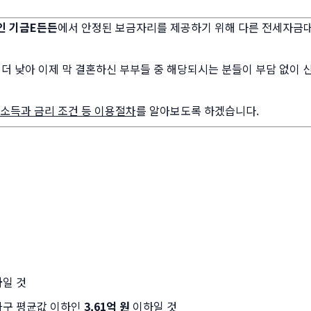
인 기금E든든
에서 안정된 보금자리를 제공하기 위해 다른 전세자금
더 낮아 이제 막 결혼하신 부부들 중 해당되시는 분들이 부담 없이 
소득과 금리 조건 등 이용절차
를 알아보도록 하겠습니다.
하
일 것
가구 평균값 이하인
3.61억 원
이하일 것