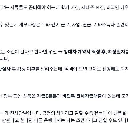
맞는 서류들도 준비해야 하는데 합가 기간, 세대주 요건, 외국인 배우
 있는데 세부사항은 위와 같이 근로, 사업, 연금, 기타소득과 관련
있는 조건이 된다고 한다면 우선
→ 임대차 계약서 작성 후
,
확정일자
니다.
자산심사
후 확정 여부를 알려주는데, 적격이 뜨면 그대로 진행해도 되
 정부 공인 상품은
기금E든든
과
버팀목 전세자금대출
이 있는데 조
안내가 천차만별입니다. 경험의 차이라고 말할 수 있겠는데 이 상품을
데 안된다고 한다면 다른 은행에서는 되는 조건이라고 말할 수도 있다