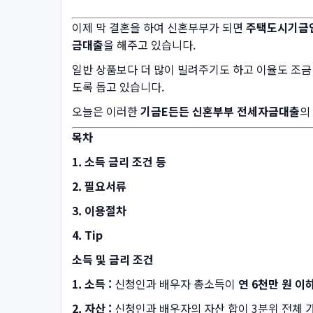
이제 막 결혼을 하여 신혼부부가 되면
주택도시기금
금대출
을 해주고 있습니다.
일반 상품보다 더 많이 빌려주기도 하고 이율도 조금 
도록 돕고 있습니다.
오늘은 이러한
기금E든든 신혼부부 전세자금대출
의
목차
1. 소득 금리 조건 등
2. 필요서류
3. 이용절차
4. Tip
소득 및 금리 조건
1. 소득 :
신청인과 배우자 총소득이
연 6천만 원 이
2. 자산 :
신청인과 배우자의 자산 합이 3분위 전체 