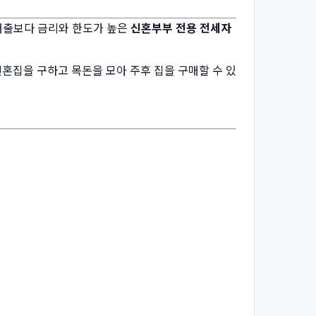
대출보다 금리와 한도가 높은
신혼부부 전용 전세자
신혼집을 구하고 목돈을 모아 주후 집을 구매할 수 있