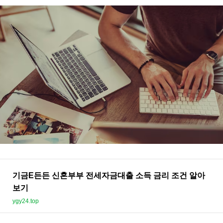
기금E든든 신혼부부 전세자금대출 소득 금리 조건 알아
보기
ygy24.top