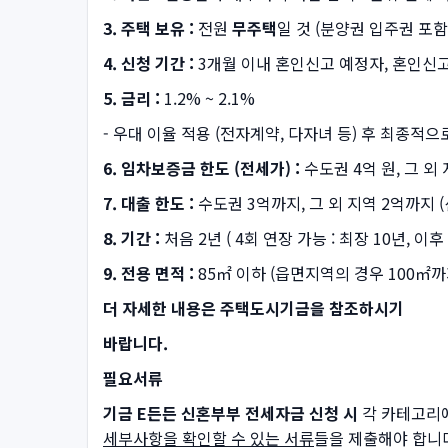
3. 주택 보유 :
전원
무주택
일 것 (분양권 입주권 포함
4. 신청 기간 :
3개월 이내 혼인신고 예정자, 혼인신고
5. 금리 :
1.2% ~ 2.1%
- 우대 이율 적용 (전자계약, 다자녀 등) 후 최종적으
6. 임차보증금 한도 (전세가) :
수도권 4억 원, 그 외 
7. 대출 한도 :
수도권 3억까지, 그 외 지역 2억까지 
8. 기간 :
처음 2년 ( 4회 연장 가능 : 최장 10년, 이
9. 전용 면적 :
85㎡ 이하 (읍면지역의 경우 100㎡까
더 자세한 내용은 주택도시기금을 참조하시기
바랍니다.
필요서류
기금 E든든 신혼부부 전세자금 신청 시
각 카테고리
세부사항을 확인할 수 있는 서류
들을 제출해야 합니