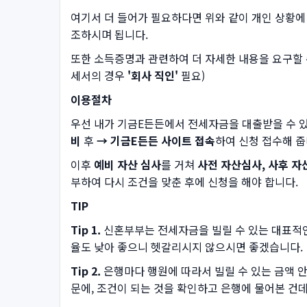
여기서 더 들어가 필요하다면 위와 같이 개인 상황에 
조하시며 됩니다.
또한 소득증명과 관련하여 더 자세한 내용을 요구할 수
세서의 경우
'회사 직인'
필요)
이용절차
우선 내가 기금E든든에서 전세자금을 대출받을 수 
비
후
→ 기금E든든 사이트 접속
하여 신청 접수해 줍
이후
예비 자산 심사
를 거쳐
사전 자산심사, 사후 
부하여 다시 조건을 맞춘 후에 신청을 해야 합니다.
TIP
Tip 1.
신혼부부는 전세자금을 빌릴 수 있는 대표적인
율도 낮아 좋으니 헷갈리시지 않으시면 좋겠습니다.
Tip 2.
은행마다 행원에 따라서 빌릴 수 있는 금액 
문에, 조건이 되는 것을 확인하고 은행에 물어본 건