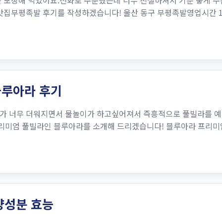
 포장해 먹었어요.전화로 주문했는데 너무 친절하셔서 기분 좋게 주
부평족발 후기를 작성하겠습니다! 울산 동구 부평족발영업시간 15:00 
블루아라 후기
씨가 너무 더워지면서 물놀이가 하고싶어져서 즉흥적으로 풀빌라를 예
리미엄 풀빌라인 블루아라를 소개해 드리겠습니다! 블루아라 프리미엄
양성분 효능