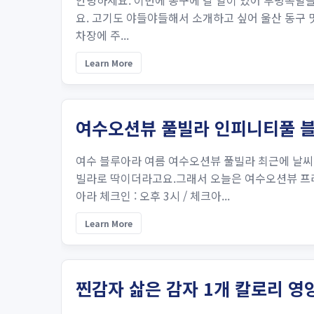
안녕하세요. 이번에 동구에 갈 일이 있어 부평족발을
요. 고기도 야들야들해서 소개하고 싶어 울산 동구 맛집
차장에 주...
Learn More
여수오션뷰 풀빌라 인피니티풀 
여수 블루아라 여름 여수오션뷰 풀빌라 최근에 날
빌라로 딱이더라고요.그래서 오늘은 여수오션뷰 프
아라 체크인 : 오후 3시 / 체크아...
Learn More
찐감자 삶은 감자 1개 칼로리 영