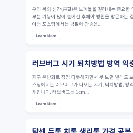
우리 몸의 신장(콩팥)은 노폐물을 걸러내는 중요한
부분 기능이 많이 떨어진 후에야 병원을 방문하는 
이번 포스팅에서는 콩팥에 안좋은...
Learn More
러브버그 시기 퇴치방법 방역 익
지구 온난화로 점점 따듯해지면서 못 보던 벌레도 
스팅에서는 러브버그가 나오는 시기, 퇴치방법, 방
새입니다. 러브버그는 1cm...
Learn More
탁센 두통 치통 생리통 가격 공복