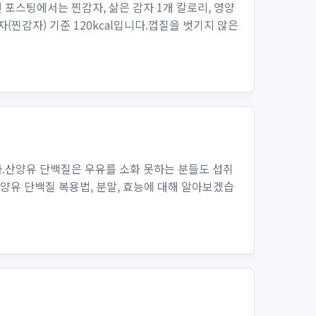
포스팅에서는 찐감자, 삶은 감자 1개 칼로리, 영양
자(찐감자) 기준 120kcal입니다.껍질을 벗기지 않은
.산양유 단백질은 우유를 소화 못하는 분들도 섭취
양유 단백질 복용법, 분말, 효능에 대해 알아보겠습