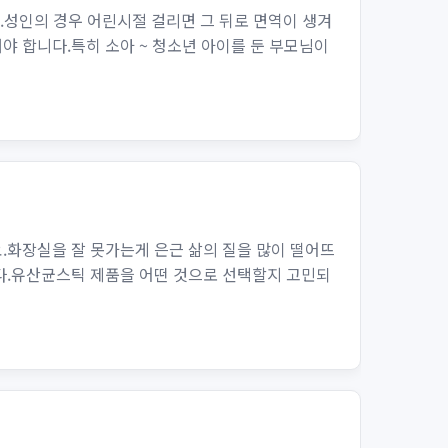
.성인의 경우 어린시절 걸리면 그 뒤로 면역이 생겨
 합니다.특히 소아 ~ 청소년 아이를 둔 부모님이
.화장실을 잘 못가는게 은근 삶의 질을 많이 떨어뜨
다.유산균스틱 제품을 어떤 것으로 선택할지 고민되