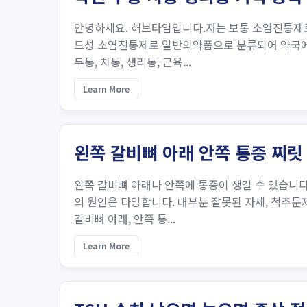
안녕하세요. 허브타임입니다.저는 보통 소염진통제
드성 소염진통제로 일반의약품으로 분류되어 약국에서
두통, 치통, 생리통, 근육...
Learn More
왼쪽 갈비뼈 아래 안쪽 통증 찌릿
왼쪽 갈비뼈 아래나 안쪽에 통증이 생길 수 있습니다.
의 원인은 다양합니다. 대부분 잘못된 자세, 척추
갈비뼈 아래, 안쪽 통...
Learn More