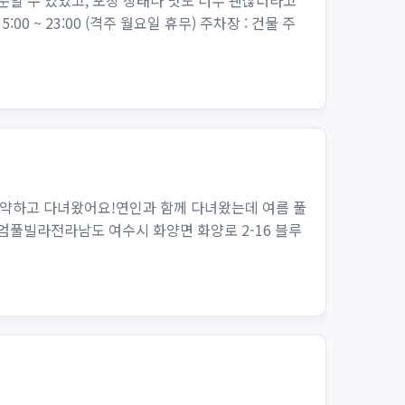
문할 수 있었고, 포장 상태나 맛도 너무 괜찮더라고
~ 23:00 (격주 월요일 휴무) 주차장 : 건물 주
약하고 다녀왔어요!연인과 함께 다녀왔는데 여름 풀
풀빌라전라남도 여수시 화양면 화양로 2-16 블루