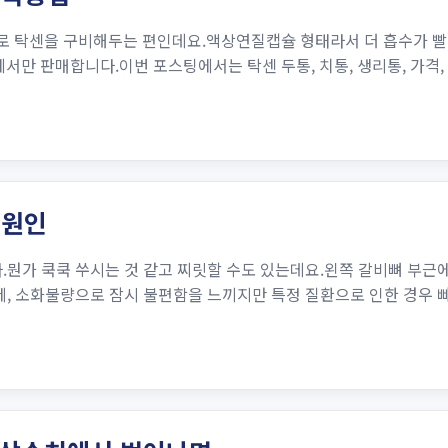
로 탁센을 구비해두는 편인데요.액상연질캡슐 형태라서 더 흡수가 빨
만 판매합니다.이번 포스팅에서는 탁센 두통, 치통, 생리통, 가격,
 원인
뭔가 쿡쿡 쑤시는 것 같고 찌릿할 수도 있는데요.왼쪽 갈비뼈 부근에는
문제, 소화불량으로 잠시 불편함을 느끼지만 특정 질환으로 인한 경우