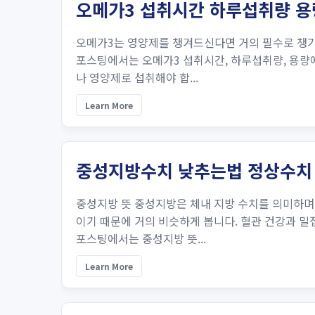
오메가3 섭취시간 하루섭취량 용
오메가3는 영양제를 챙겨드신다면 거의 필수로 챙기
포스팅에서는 오메가3 섭취시간, 하루섭취량, 용량
나 영양제로 섭취해야 합...
Learn More
중성지방수치 낮추는법 정상수치
중성지방 뜻 중성지방은 체내 지방 수치를 의미하며
이기 때문에 거의 비슷하게 봅니다. 혈관 건강과 밀
포스팅에서는 중성지방 뜻...
Learn More