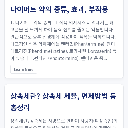
다이어트 약의 종류, 효과, 부작용
1. 다이어트 약의 종류1.1 식욕 억제제식욕 억제제는 배
고픔을 덜 느끼게 하여 음식 섭취를 줄이는 약물입니다.
일반적으로 중추 신경계에 작용하여 식욕을 억제합니다.
대표적인 식욕 억제제에는 펜터민(Phentermine), 펜디
메트라진(Phendimetrazine), 로카세린(Lorcaserin) 등
이 있습니다.펜터민 (Phentermine): 펜터민은 중...
Learn More
상속세란? 상속세 세율, 면제방법 등
총정리
상속세란?상속세는 사망으로 인하여 사망자(피상속인)의
재산을 무상으로 취득하는 경우 그 취득재산의 가액에 대