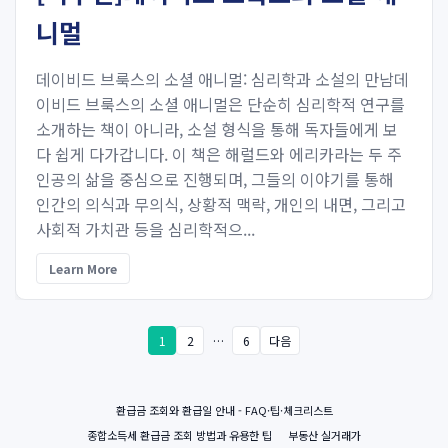
니멀
데이비드 브룩스의 소셜 애니멀: 심리학과 소설의 만남데
이비드 브룩스의 소셜 애니멀은 단순히 심리학적 연구를
소개하는 책이 아니라, 소설 형식을 통해 독자들에게 보
다 쉽게 다가갑니다. 이 책은 해럴드와 에리카라는 두 주
인공의 삶을 중심으로 진행되며, 그들의 이야기를 통해
인간의 의식과 무의식, 상황적 맥락, 개인의 내면, 그리고
사회적 가치관 등을 심리학적으...
Learn More
1
2
…
6
다음
환급금 조회와 환급일 안내 - FAQ·팁·체크리스트
종합소득세 환급금 조회 방법과 유용한 팁
부동산 실거래가